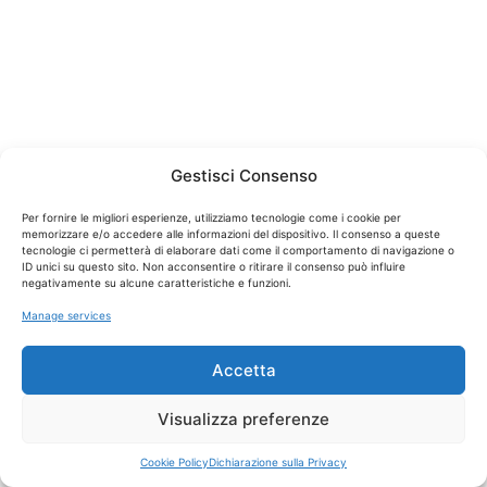
Gestisci Consenso
Per fornire le migliori esperienze, utilizziamo tecnologie come i cookie per
memorizzare e/o accedere alle informazioni del dispositivo. Il consenso a queste
tecnologie ci permetterà di elaborare dati come il comportamento di navigazione o
ID unici su questo sito. Non acconsentire o ritirare il consenso può influire
negativamente su alcune caratteristiche e funzioni.
Manage services
Accetta
Visualizza preferenze
Cookie Policy
Dichiarazione sulla Privacy