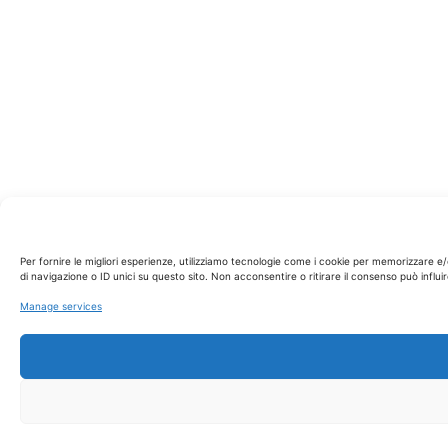
Per fornire le migliori esperienze, utilizziamo tecnologie come i cookie per memorizzare 
di navigazione o ID unici su questo sito. Non acconsentire o ritirare il consenso può influ
Manage services